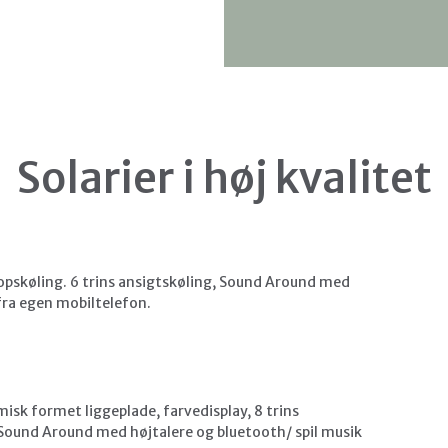
Solarier i høj kvalitet
ropskøling. 6 trins ansigtskøling, Sound Around med
fra egen mobiltelefon.
isk formet liggeplade, farvedisplay, 8 trins
, Sound Around med højtalere og bluetooth/ spil musik