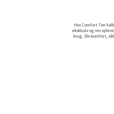
Hos Comfort Tan Valby 
eksklusiv og ren oplevel
brug.
Din komfort, sik