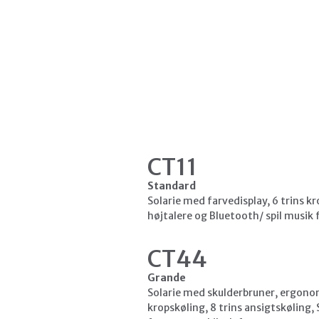
CT11
Standard
Solarie med farvedisplay, 6 trins k
højtalere og Bluetooth/ spil musik 
CT44
Grande
Solarie med skulderbruner, ergonom
kropskøling, 8 trins ansigtskøling