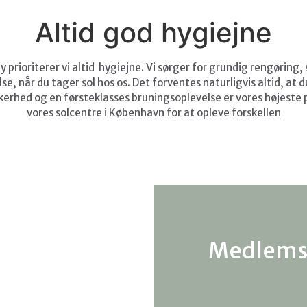
Altid god hygiejne
prioriterer vi altid hygiejne. Vi sørger for
grundig rengøring, s
se, når du tager sol hos os.
Det forventes naturligvis altid, at d
kerhed og en førsteklasses bruningsoplevelse er vores højeste p
vores solcentre i København for at opleve forskellen
Medlems