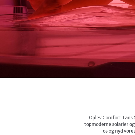
Oplev Comfort Tans 6 
topmoderne solarier og 
os og nyd vores